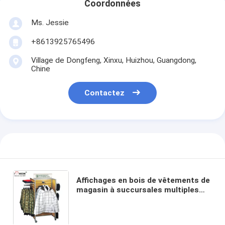
Coordonnées
Ms. Jessie
+8613925765496
Village de Dongfeng, Xinxu, Huizhou, Guangdong,
Chine
Contactez
Affichages en bois de vêtements de
magasin à succursales multiples
fait sur commande de montage de
magasin d'habillement