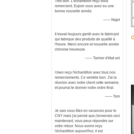
Très bon. L'échantillon reçu vous
remercient. Espoir vous avez eu une
bonne nouvelle année.
—— Nigel
Il travail toujours gentil avec le fabricant
O
qui fabrique des produits de qualité à
l'heure. Merci encore et nouvelle année
chinoise heureuse.
—— Tanner d'état uni
I bien reçu l'échantillon avec tous nos
remerciements. Ce semble bon. J'ai la
réunion avec notre client cette semaine,
et pourrai te donner notre ordre final.
—— Tom
Je sais vous êtes en vacances pour le
CNY mais j'ai pensé que j'enverrais ceci
maintenant, vous peux répondre sur
votre retour. Nous avons reçu
l'échantillon aujourd'hui, il est