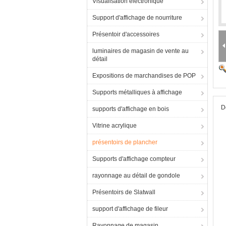
Visualisation électronique
Support d'affichage de nourriture
Présentoir d'accessoires
luminaires de magasin de vente au
détail
Expositions de marchandises de POP
Supports métalliques à affichage
D
supports d'affichage en bois
Vitrine acrylique
présentoirs de plancher
Supports d'affichage compteur
rayonnage au détail de gondole
Présentoirs de Slatwall
support d'affichage de fileur
Rayonnage de magasin