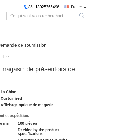
86--13925765496
French
search
emande de soumission
ancher
e magasin de présentoirs de
:
La Chine
Customized
Affichage optique de magasin
nt et expédition:
e min:
100 pièces
Decided by the product
specifications