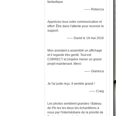
fantastique.
—— Rebecca
Appréciez tous votre communication et
effort. Être dans l'attente pour recevoir le
support.
—— David le 19 mai 2016
Mon assistant a assemblé un affichage
et il regarde très gentil. Tout est
CORRECT et j'espère mener un grand
projet maintenant. Merci
—— Gianluca
Je l'ai juste reçu. Il semble grand !
—— Craig
Les photos semblent grandes ! Bateau
de Pls les les deux les échantillons à
nous par l'intermédiaire de la priorité de