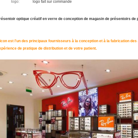
logo:
logo fait sur commande
résentoir optique créatif en verre de conception de magasin de présentoirs de 
icon est l'un des principaux fournisseurs à la conception et à la fabrication des
xpérience de pratique de distribution et de votre patient.