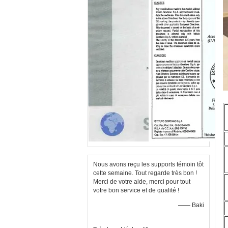
Nous avons reçu les supports témoin tôt
cette semaine. Tout regarde très bon !
Merci de votre aide, merci pour tout
votre bon service et de qualité !
—— Baki