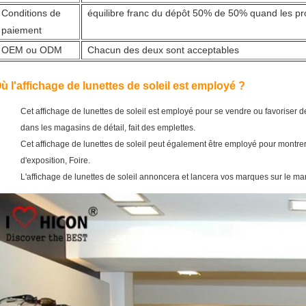
Conditions de
équilibre franc du dépôt 50% de 50% quand les prod
paiement
OEM ou ODM
Chacun des deux sont acceptables
ù l'affichage de lunettes de soleil est employé ?
Cet affichage de lunettes de soleil est employé pour se vendre ou favoriser 
dans les magasins de détail, fait des emplettes.
Cet affichage de lunettes de soleil peut également être employé pour montrer 
d'exposition, Foire.
L'affichage de lunettes de soleil annoncera et lancera vos marques sur le ma