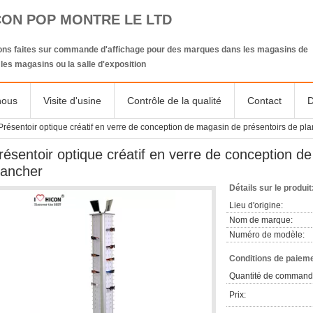
CON POP MONTRE LE LTD
ions faites sur commande d'affichage pour des marques dans les magasins de
, les magasins ou la salle d'exposition
nous
Visite d'usine
Contrôle de la qualité
Contact
D
Présentoir optique créatif en verre de conception de magasin de présentoirs de pl
résentoir optique créatif en verre de conception d
lancher
Détails sur le produit
Lieu d'origine:
Nom de marque:
Numéro de modèle:
Conditions de paieme
Quantité de command
Prix: