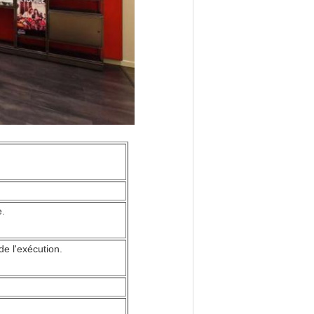
e.
de l'exécution.