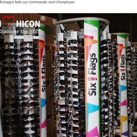
ffichages faits sur commande sont d'employer.