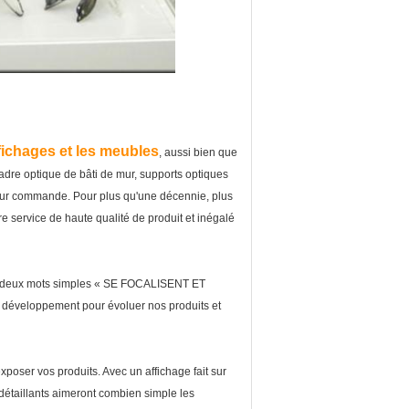
ffichages et les meubles
, aussi bien que
adre optique de bâti de mur, supports optiques
t sur commande. Pour plus qu'une décennie, plus
re service de haute qualité de produit et inégalé
 par deux mots simples « SE FOCALISENT ET
éveloppement pour évoluer nos produits et
exposer vos produits. Avec un affichage fait sur
détaillants aimeront combien simple les