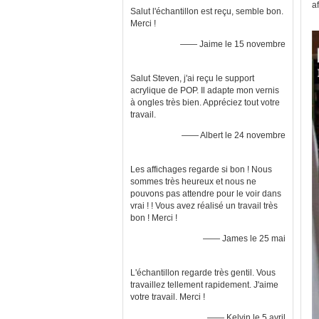
a
Salut l'échantillon est reçu, semble bon.
Merci !
—— Jaime le 15 novembre
Salut Steven, j'ai reçu le support
acrylique de POP. Il adapte mon vernis
à ongles très bien. Appréciez tout votre
travail.
—— Albert le 24 novembre
Les affichages regarde si bon ! Nous
sommes très heureux et nous ne
pouvons pas attendre pour le voir dans
vrai ! ! Vous avez réalisé un travail très
bon ! Merci !
—— James le 25 mai
L'échantillon regarde très gentil. Vous
travaillez tellement rapidement. J'aime
votre travail. Merci !
—— Kelvin le 5 avril