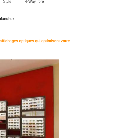
Style:
4-Way libre
plancher
 affichages optiques qui optimisent votre