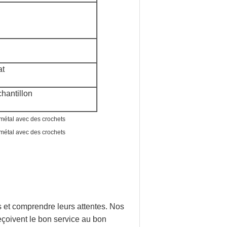
at
chantillon
s et comprendre leurs attentes. Nos
eçoivent le bon service au bon