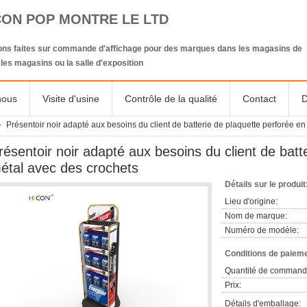
CON POP MONTRE LE LTD
ions faites sur commande d'affichage pour des marques dans les magasins de
, les magasins ou la salle d'exposition
nous
Visite d'usine
Contrôle de la qualité
Contact
D
Présentoir noir adapté aux besoins du client de batterie de plaquette perforée e
résentoir noir adapté aux besoins du client de batt
étal avec des crochets
Détails sur le produit
Lieu d'origine:
Nom de marque:
Numéro de modèle:
Conditions de paieme
Quantité de command
Prix:
Détails d'emballage: