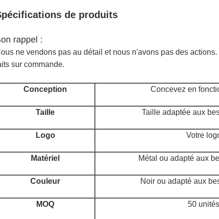
pécifications de produits
on rappel :
ous ne vendons pas au détail et nous n'avons pas des actions. 
aits sur commande.
Conception
Concevez en fonctio
Taille
Taille adaptée aux bes
Logo
Votre log
Matériel
Métal ou adapté aux be
Couleur
Noir ou adapté aux bes
MOQ
50 unité