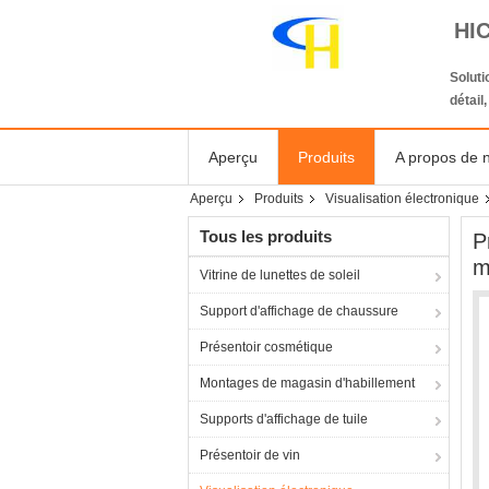
HI
Solut
détail
Aperçu
Produits
A propos de 
Aperçu
Produits
Visualisation électronique
Tous les produits
P
m
Vitrine de lunettes de soleil
Support d'affichage de chaussure
Présentoir cosmétique
Montages de magasin d'habillement
Supports d'affichage de tuile
Présentoir de vin