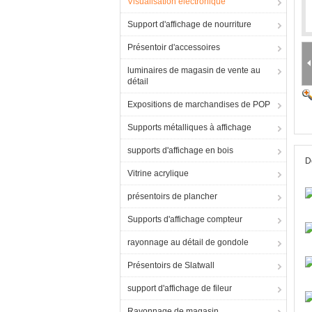
Visualisation électronique
Support d'affichage de nourriture
Présentoir d'accessoires
luminaires de magasin de vente au
détail
Expositions de marchandises de POP
Supports métalliques à affichage
supports d'affichage en bois
D
Vitrine acrylique
présentoirs de plancher
Supports d'affichage compteur
rayonnage au détail de gondole
Présentoirs de Slatwall
support d'affichage de fileur
Rayonnage de magasin