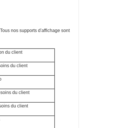
Tous nos supports d'affichage sont
n du client
oins du client
o
soins du client
oins du client
s