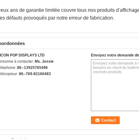
eux ans de garantie limitée couvre tous nos produits d'affichag
es défauts provoqués par notre erreur de fabrication.
oordonnées
ICON POP DISPLAYS LTD
Envoyez votre demande di
ersonne à contacter:
Ms. Jessie
éléphone:
86--13925765496
élécopieur:
86--769-82160483