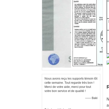
Nous avons reçu les supports témoin tôt
cette semaine. Tout regarde très bon !
R
Merci de votre aide, merci pour tout
votre bon service et de qualité !
—— Baki
N
a