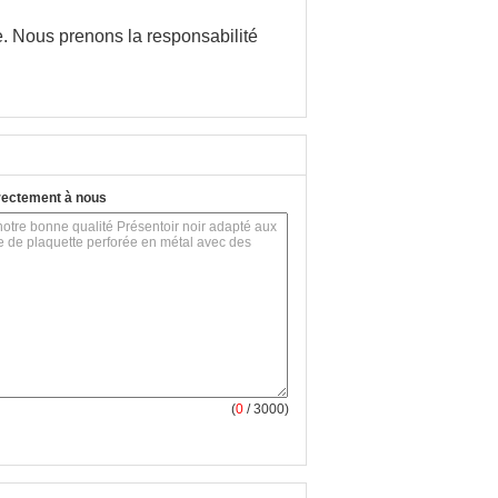
e. Nous prenons la responsabilité
rectement à nous
(
0
/ 3000)