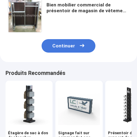
Bien mobilier commercial de
présentoir de magasin de vêtement
de supports au détail libres
d'habillement
Continuer
Produits Recommandés
Étagère de sac à dos
Signage fait sur
Présentoir de