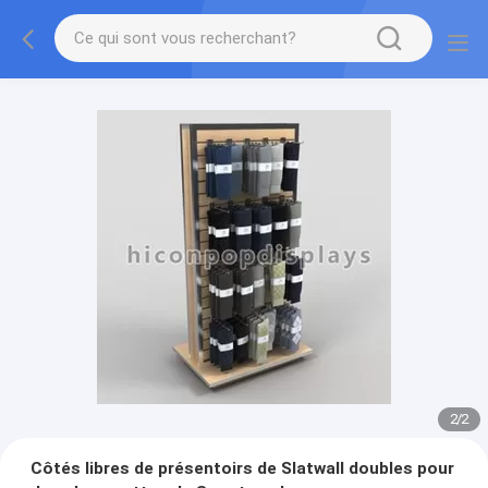
2
/
2
Côtés libres de présentoirs de Slatwall doubles pour