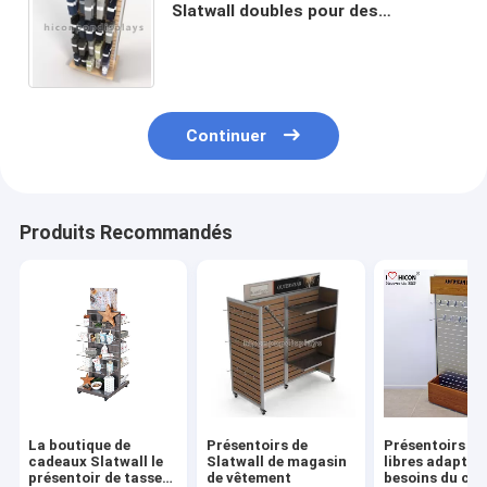
Slatwall doubles pour des
chaussettes de Smartwool
Continuer
Produits Recommandés
La boutique de
Présentoirs de
Présentoirs d
cadeaux Slatwall le
Slatwall de magasin
libres adaptés
présentoir de tasse
de vêtement
besoins du clie