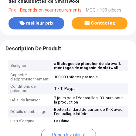
des chaussettes de Smartwool
Prix：Depends on your requirements
MOQ：100 pièces
meilleur prix
Contactez
Description De Produit
,
affichages de plancher de slatwall
Surligner
montages de magasin de slatwall
Capacité
100 000 pièces par mois
d'approvisionnement
Conditions de
T / T, Paypal
paiement
7 jours pour l'échantillon, 30 jours pour
Délai de livraison
la production
Boîte standard de carton de K=K avec
Détails d'emballage
l'emballage intérieur
Lieu d'origine
La Chine
Regardez plus