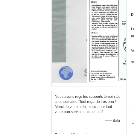
D
L
m
V
Nous avons reçu les supports témoin tôt
cette semaine. Tout regarde très bon !
Merci de votre aide, merci pour tout
votre bon service et de qualité !
—— Baki