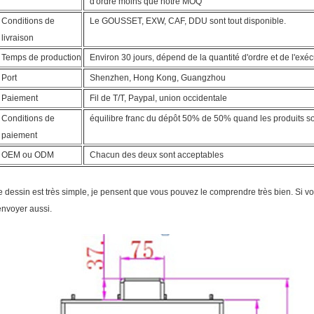
d'ordre moins que notre MOQ
Conditions de
Le GOUSSET, EXW, CAF, DDU sont tout disponible.
livraison
Temps de production
Environ 30 jours, dépend de la quantité d'ordre et de l'exéc
Port
Shenzhen, Hong Kong, Guangzhou
Paiement
Fil de T/T, Paypal, union occidentale
Conditions de
équilibre franc du dépôt 50% de 50% quand les produits son
paiement
OEM ou ODM
Chacun des deux sont acceptables
e dessin est très simple, je pensent que vous pouvez le comprendre très bien. Si 
'envoyer aussi.