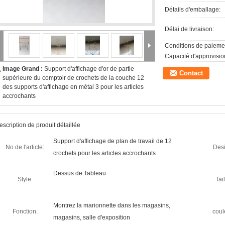
Détails d'emballage:
Délai de livraison:
Conditions de paieme
Capacité d'approvisi
Image Grand :
Support d'affichage d'or de partie
Contact
supérieure du comptoir de crochets de la couche 12
des supports d'affichage en métal 3 pour les articles
accrochants
escription de produit détaillée
Support d'affichage de plan de travail de 12
No de l'article:
Desi
crochets pour les articles accrochants
Dessus de Tableau
Style:
Tail
Montrez la marionnette dans les magasins,
Fonction:
coul
magasins, salle d'exposition