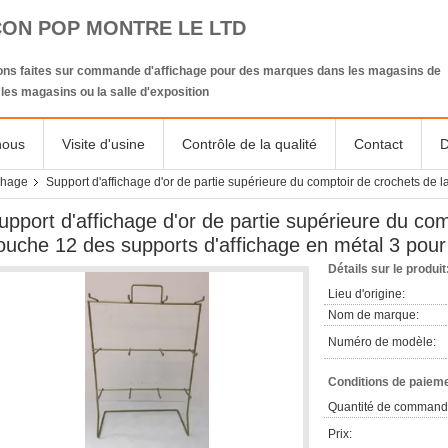
CON POP MONTRE LE LTD
ions faites sur commande d'affichage pour des marques dans les magasins de
, les magasins ou la salle d'exposition
nous
Visite d'usine
Contrôle de la qualité
Contact
D
ichage
Support d'affichage d'or de partie supérieure du comptoir de crochets de 
upport d'affichage d'or de partie supérieure du com
ouche 12 des supports d'affichage en métal 3 pour 
Détails sur le produit
Lieu d'origine:
Nom de marque:
Numéro de modèle:
Conditions de paieme
Quantité de command
Prix: