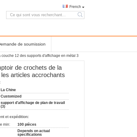
French
search
emande de soumission
la couche 12 des supports d'affichage en métal 3
ptoir de crochets de la
les articles accrochants
:
La Chine
Customized
support d'affichage de plan de travail
(3)
nt et expédition:
e min:
100 pièces
Depends on actual
specifications