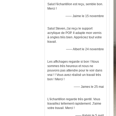
Salut l'échantillon est reçu, semble bon.
Merci !
—— Jaime le 15 novembre
Salut Steven, j'ai reçu le support
acrylique de POP. Il adapte mon vernis
à ongles très bien. Appréciez tout votre
travail.
—— Albert le 24 novembre
Les affichages regarde si bon ! Nous
sommes très heureux et nous ne
pouvons pas attendre pour le voir dans
vrai ! ! Vous avez réalisé un travail très
bon ! Merci !
—— James le 25 mai
L'échantillon regarde très gentil. Vous
travaillez tellement rapidement. J'aime
votre travail. Merci !
—— Kelvin le 5 avril