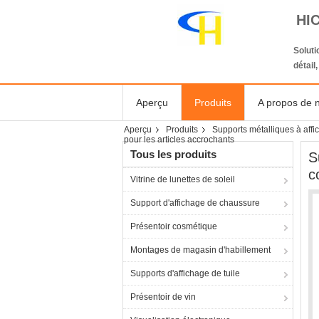
HI
Solut
détail
Aperçu
Produits
A propos de 
Aperçu
Produits
Supports métalliques à aff
pour les articles accrochants
Tous les produits
S
c
Vitrine de lunettes de soleil
Support d'affichage de chaussure
Présentoir cosmétique
Montages de magasin d'habillement
Supports d'affichage de tuile
Présentoir de vin