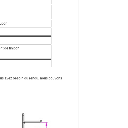
ution.
t de finition
vous avez besoin du rendu, nous pouvons