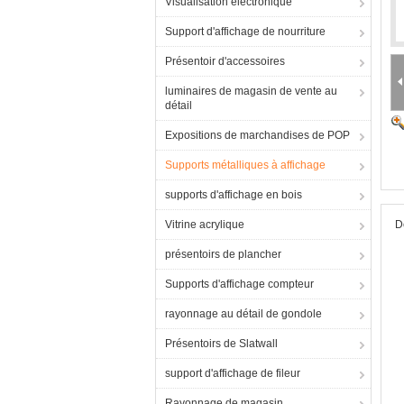
Visualisation électronique
Support d'affichage de nourriture
Présentoir d'accessoires
luminaires de magasin de vente au
détail
Expositions de marchandises de POP
Supports métalliques à affichage
supports d'affichage en bois
Vitrine acrylique
D
présentoirs de plancher
Supports d'affichage compteur
rayonnage au détail de gondole
Présentoirs de Slatwall
support d'affichage de fileur
Rayonnage de magasin