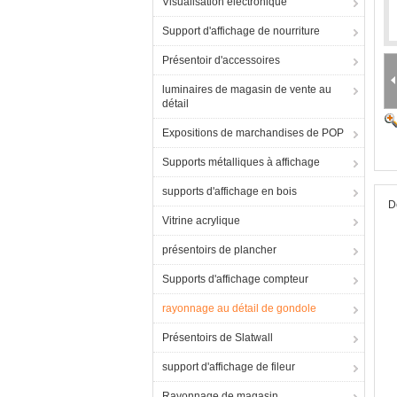
Visualisation électronique
Support d'affichage de nourriture
Présentoir d'accessoires
luminaires de magasin de vente au
détail
Expositions de marchandises de POP
Supports métalliques à affichage
supports d'affichage en bois
D
Vitrine acrylique
présentoirs de plancher
Supports d'affichage compteur
rayonnage au détail de gondole
Présentoirs de Slatwall
support d'affichage de fileur
Rayonnage de magasin