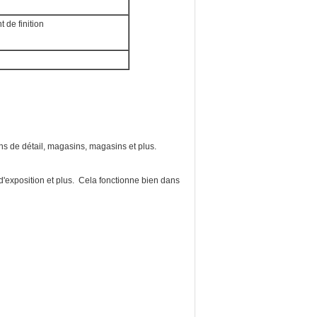
 de finition
ns de détail, magasins, magasins et plus.
d'exposition et plus. Cela fonctionne bien dans