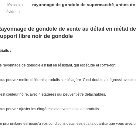
rayonnage de gondole de supermarché
unités de
Mettre en
,
évidence:
ayonnage de gondole de vente au détail en métal d
upport libre noir de gondole
étails :
e rayonnage de gondole est fait en résistant, qui est étude et coffre-fort.
ous pouvez mettre différents produits sur l'étagère. C'est double a dégrossi avec l
'est couleur noire, avec 4 étagères qui peuvent être détachables.
ous pouvez ajuster les étagères selon votre taille de produits.
e prix unitaire est jusqu'à vos conditions détaillées et à la quantité que vous avez 