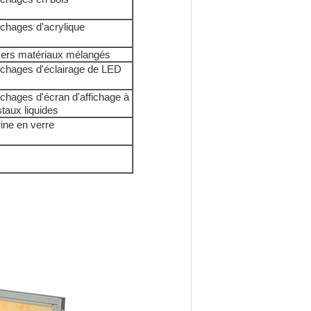
ichages d'acrylique
vers matériaux mélangés
ichages d'éclairage de LED
ichages d'écran d'affichage à
staux liquides
rine en verre