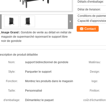
Détails d'emballage:
Délai de livraison:
Conditions de paieme
Capacité d'approvisi
Contact
Image Grand :
Gondole de vente au détail en métal de
magasin de supermarché rayonnant le support libre
noir de gondole
escription de produit détaillée
Nom:
support bidirectionnel de gondole
Matériau:
Style:
Parqueter le support
Design:
Fonction:
Montrez les produits dans le magasin
logo:
Taille:
Personnalisé
Finition:
d'emballage:
Démantelez le paquet
coût d'échantillon