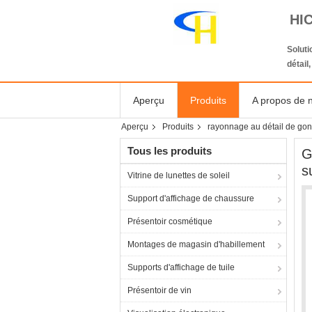
HI
Solut
détail
Aperçu
Produits
A propos de 
Aperçu
Produits
rayonnage au détail de go
Tous les produits
G
s
Vitrine de lunettes de soleil
Support d'affichage de chaussure
Présentoir cosmétique
Montages de magasin d'habillement
Supports d'affichage de tuile
Présentoir de vin