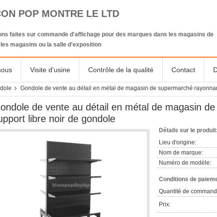
CON POP MONTRE LE LTD
ions faites sur commande d'affichage pour des marques dans les magasins de
, les magasins ou la salle d'exposition
nous
Visite d'usine
Contrôle de la qualité
Contact
D
ndole
Gondole de vente au détail en métal de magasin de supermarché rayonnant
ondole de vente au détail en métal de magasin de
upport libre noir de gondole
Détails sur le produit
Lieu d'origine:
Nom de marque:
Numéro de modèle:
Conditions de paieme
Quantité de command
Prix: