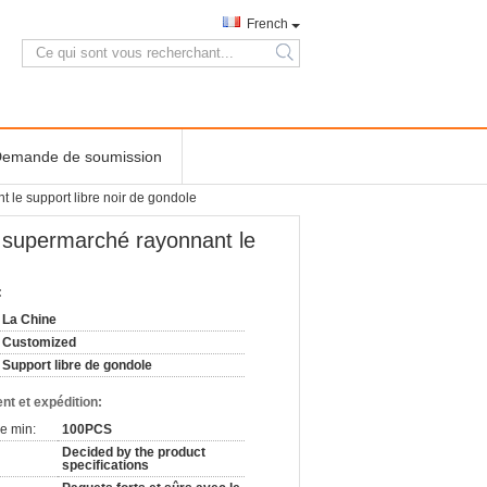
French
search
emande de soumission
 le support libre noir de gondole
 supermarché rayonnant le
:
La Chine
Customized
Support libre de gondole
nt et expédition:
e min:
100PCS
Decided by the product
specifications