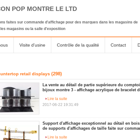
CON POP MONTRE LE LTD
ions faites sur commande d'affichage pour des marques dans les magasins de
, les magasins ou la salle d'exposition
nous
Visite d'usine
Contrôle de la qualité
Contact
D
(298)
untertop retail displays
La vente au détail de partie supérieure du compto
bijoux montre 3 - affichage acrylique de bracelet d
Lire la suite
2017-06-22 19:31:49
Support d'affichage exceptionnel au détail en bois
de supports d'affichages de taille faite sur comm
Lire la suite