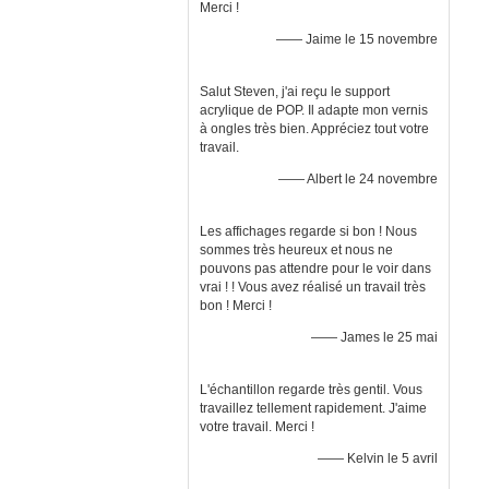
Merci !
—— Jaime le 15 novembre
Salut Steven, j'ai reçu le support
acrylique de POP. Il adapte mon vernis
à ongles très bien. Appréciez tout votre
travail.
—— Albert le 24 novembre
Les affichages regarde si bon ! Nous
sommes très heureux et nous ne
pouvons pas attendre pour le voir dans
vrai ! ! Vous avez réalisé un travail très
bon ! Merci !
—— James le 25 mai
L'échantillon regarde très gentil. Vous
travaillez tellement rapidement. J'aime
votre travail. Merci !
—— Kelvin le 5 avril