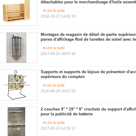
détachables pour le merchandisage d'huile essenti
Lire la suite
2016-10-27 14:45:15
Montages de magasin de détail de partie supérieu
paires d'affichage Rod de lunettes de soleil avec l
Lire la suite
2017-06-22 18:07:35
Supports et supports de bijoux de présentoir d'acc
supérieure du comptoir
Lire la suite
2016-09-28 16:57:25
2 couches 9" * 19" * 8" crochets du support d'affich
pour la publicité de batterie
Lire la suite
2017-02-24 14:35:17