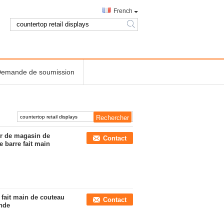
French
search
emande de soumission
ir de magasin de
Contact
e barre fait main
 fait main de couteau
Contact
ande