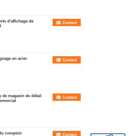
ts d'affichage de
Contact
l
gnage en acier
Contact
s de magasin de détail
Contact
ommercial
 du comptoir
Contact