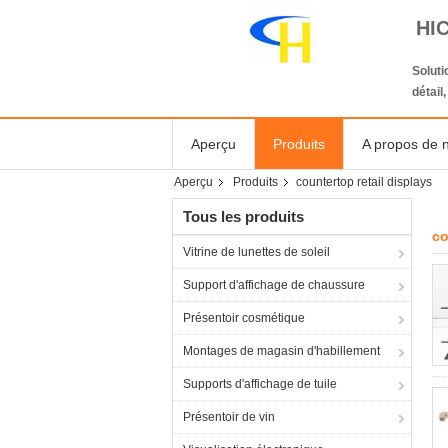
HI
Solut
détail
Aperçu
Produits
A propos de 
Aperçu
Produits
countertop retail displays
Tous les produits
co
Vitrine de lunettes de soleil
Support d'affichage de chaussure
Présentoir cosmétique
Montages de magasin d'habillement
Supports d'affichage de tuile
Présentoir de vin