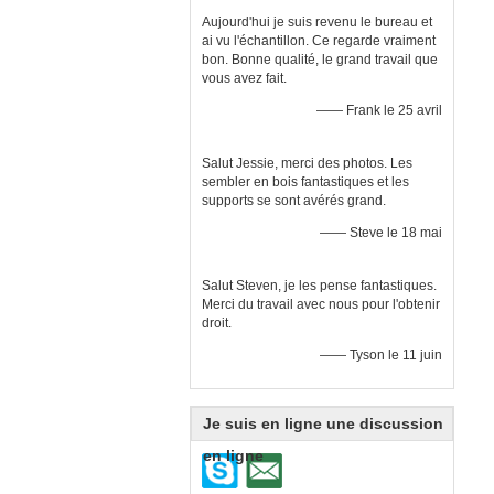
Aujourd'hui je suis revenu le bureau et
ai vu l'échantillon. Ce regarde vraiment
bon. Bonne qualité, le grand travail que
vous avez fait.
—— Frank le 25 avril
Salut Jessie, merci des photos. Les
sembler en bois fantastiques et les
supports se sont avérés grand.
—— Steve le 18 mai
Salut Steven, je les pense fantastiques.
Merci du travail avec nous pour l'obtenir
droit.
—— Tyson le 11 juin
Je suis en ligne une discussion
en ligne