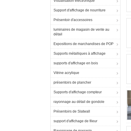
Visualisation électronique
Support d'affichage de nourriture
Présentoir d'accessoires
luminaires de magasin de vente au
détail
Expositions de marchandises de POP
Supports métalliques à affichage
supports d'affichage en bois
Vitrine acrylique
présentoirs de plancher
Supports d'affichage compteur
rayonnage au détail de gondole
Présentoirs de Slatwall
support d'affichage de fileur
Rayonnage de magasin