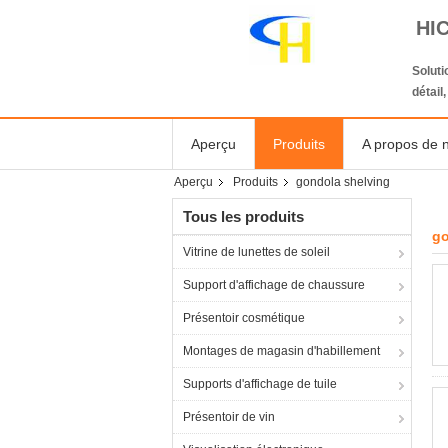
HI
Solut
détail
Aperçu
Produits
A propos de 
Aperçu
Produits
gondola shelving
Tous les produits
go
Vitrine de lunettes de soleil
Support d'affichage de chaussure
Présentoir cosmétique
Montages de magasin d'habillement
Supports d'affichage de tuile
Présentoir de vin