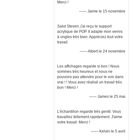
Merci !
—— Jaime le 15 novembre
Salut Steven, j'ai reçu le support
acrylique de POP. Il adapte mon vernis
à ongles très bien. Appréciez tout votre
travail.
—— Albert le 24 novembre
Les affichages regarde si bon ! Nous
sommes très heureux et nous ne
pouvons pas attendre pour le voir dans
vrai ! ! Vous avez réalisé un travail très
bon ! Merci !
—— James le 25 mai
L'échantillon regarde très gentil. Vous
travaillez tellement rapidement. J'aime
votre travail. Merci !
—— Kelvin le 5 avril