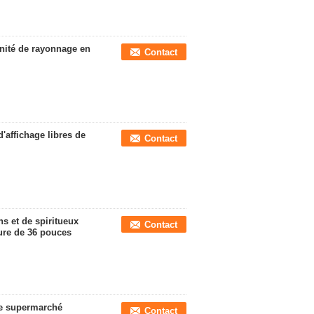
unité de rayonnage en
Contact
'affichage libres de
Contact
s et de spiritueux
Contact
ure de 36 pouces
de supermarché
Contact