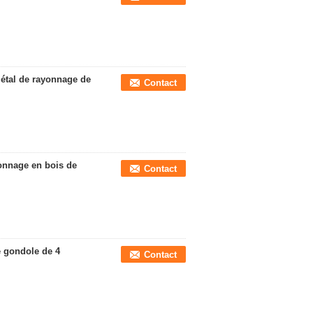
métal de rayonnage de
Contact
yonnage en bois de
Contact
e gondole de 4
Contact