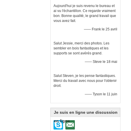
Aujourd'hui je suis revenu le bureau et
ai vu l'échantillon. Ce regarde vraiment
bon. Bonne qualité, le grand travail que
vous avez fait.
—— Frank le 25 avril
Salut Jessie, merci des photos. Les
sembler en bois fantastiques et les
supports se sont avérés grand.
—— Steve le 18 mai
Salut Steven, je les pense fantastiques.
Merci du travail avec nous pour l'obtenir
droit.
—— Tyson le 11 juin
Je suis en ligne une discussion
en ligne