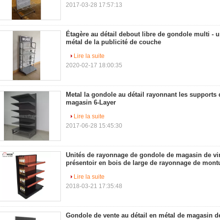
2017-03-28 17:57:13
Étagère au détail debout libre de gondole multi - 
métal de la publicité de couche
Lire la suite
2020-02-17 18:00:35
Metal la gondole au détail rayonnant les supports d
magasin 6-Layer
Lire la suite
2017-06-28 15:45:30
Unités de rayonnage de gondole de magasin de vin
présentoir en bois de large de rayonnage de mont
Lire la suite
2018-03-21 17:35:48
Gondole de vente au détail en métal de magasin 