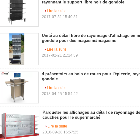
rayonnant le support libre noir de gondole
Lire la suite
2017-07-31 15:40:31
Unité au détail libre de rayonnage d'affichage en 
gondole pour des magasins/magasins
Lire la suite
2017-02-21 21:24:39
4 présentoirs en bois de roues pour l'épicerie, ra
gondole
Lire la suite
2018-04-25 15:54:42
Parqueter les affichages au détail de rayonnage d
couches pour le supermarché
Lire la suite
2016-09-28 16:57:25