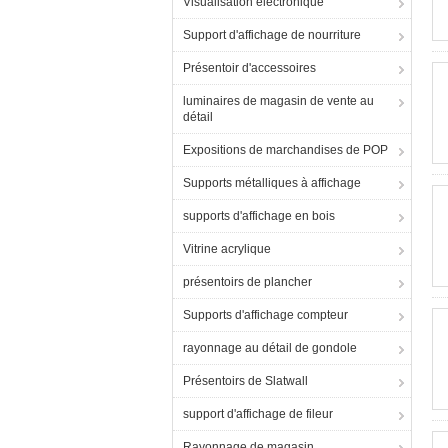
Visualisation électronique
Support d'affichage de nourriture
Présentoir d'accessoires
luminaires de magasin de vente au
détail
Expositions de marchandises de POP
Supports métalliques à affichage
supports d'affichage en bois
Vitrine acrylique
présentoirs de plancher
Supports d'affichage compteur
rayonnage au détail de gondole
Présentoirs de Slatwall
support d'affichage de fileur
Rayonnage de magasin