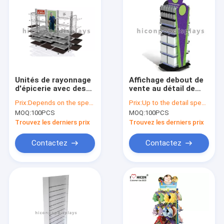
Unités de rayonnage
Affichage debout de
d'épicerie avec des
vente au détail de
roulettes, rayonnage
gondole de plancher
Prix:
Depends on the specification
Prix:
Up to the detail specification
d'affichage de vente
en métal enterrant la
MOQ:
100PCS
MOQ:
100PCS
au détail de gondole
conception libre pour
le supermarché
Trouvez les derniers prix
Trouvez les derniers prix
Contactez
Contactez
Aperçu
Produits
A propos de nous