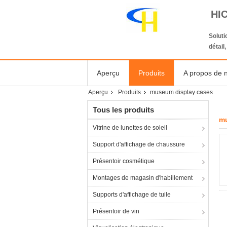
HI
Solut
détail
Aperçu
Produits
A propos de 
Aperçu
Produits
museum display cases
Tous les produits
mu
Vitrine de lunettes de soleil
Support d'affichage de chaussure
Présentoir cosmétique
Montages de magasin d'habillement
Supports d'affichage de tuile
Présentoir de vin