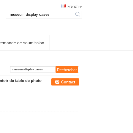
French
search
emande de soumission
ntoir de table de photo
Contact