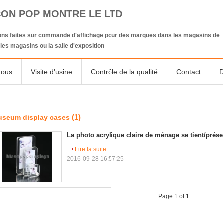
CON POP MONTRE LE LTD
ions faites sur commande d'affichage pour des marques dans les magasins de
, les magasins ou la salle d'exposition
nous
Visite d'usine
Contrôle de la qualité
Contact
D
(1)
seum display cases
La photo acrylique claire de ménage se tient/prése
Lire la suite
2016-09-28 16:57:25
Page 1 of 1