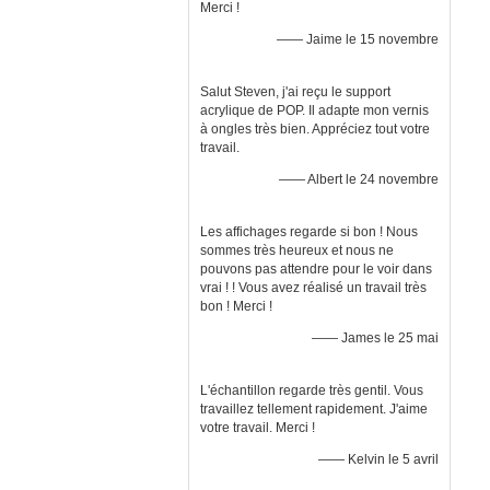
Merci !
—— Jaime le 15 novembre
Salut Steven, j'ai reçu le support
acrylique de POP. Il adapte mon vernis
à ongles très bien. Appréciez tout votre
travail.
—— Albert le 24 novembre
Les affichages regarde si bon ! Nous
sommes très heureux et nous ne
pouvons pas attendre pour le voir dans
vrai ! ! Vous avez réalisé un travail très
bon ! Merci !
—— James le 25 mai
L'échantillon regarde très gentil. Vous
travaillez tellement rapidement. J'aime
votre travail. Merci !
—— Kelvin le 5 avril