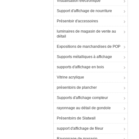
Visualisation électronique
Support d'affichage de nourriture
Présentoir d'accessoires
luminaires de magasin de vente au
détail
Expositions de marchandises de POP
Supports métalliques à affichage
supports d'affichage en bois
Vitrine acrylique
présentoirs de plancher
Supports d'affichage compteur
rayonnage au détail de gondole
Présentoirs de Slatwall
support d'affichage de fileur
Rayonnage de magasin