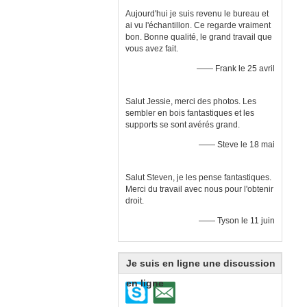
Aujourd'hui je suis revenu le bureau et
ai vu l'échantillon. Ce regarde vraiment
bon. Bonne qualité, le grand travail que
vous avez fait.
—— Frank le 25 avril
Salut Jessie, merci des photos. Les
sembler en bois fantastiques et les
supports se sont avérés grand.
—— Steve le 18 mai
Salut Steven, je les pense fantastiques.
Merci du travail avec nous pour l'obtenir
droit.
—— Tyson le 11 juin
Je suis en ligne une discussion
en ligne