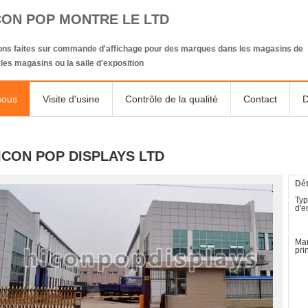
CON POP MONTRE LE LTD
ions faites sur commande d'affichage pour des marques dans les magasins de
, les magasins ou la salle d'exposition
nous
Visite d'usine
Contrôle de la qualité
Contact
D
ICON POP DISPLAYS LTD
Dét
Ty
d'e
Ma
pri