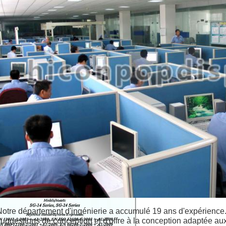
Notre département d'ingénierie a accumulé 19 ans d'expérience. 
suggestions de conception et d'offre à la conception adaptée aux