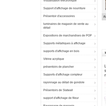
Visualisation électronique
Support d'affichage de nourriture
Présentoir d'accessoires
v
luminaires de magasin de vente au
détail
Expositions de marchandises de POP
Supports métalliques à affichage
supports d'affichage en bois
Vitrine acrylique
L
présentoirs de plancher
s
Supports d'affichage compteur
rayonnage au détail de gondole
Présentoirs de Slatwall
support d'affichage de fileur
Rayonnage de magasin