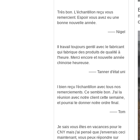
E
Très bon. L'échantillon reçu vous
remercient. Espoir vous avez eu une
bonne nouvelle année.
—— Nigel
Il travail toujours gentil avec le fabricant
qui fabrique des produits de qualité à
l'heure. Merci encore et nouvelle année
chinoise heureuse.
—— Tanner d'état uni
I bien reçu l'échantillon avec tous nos
remerciements. Ce semble bon. J'ai la
réunion avec notre client cette semaine,
et pourrai te donner notre ordre final.
—— Tom
Je sais vous êtes en vacances pour le
CNY mais j'ai pensé que j'enverrais ceci
maintenant, vous peux répondre sur