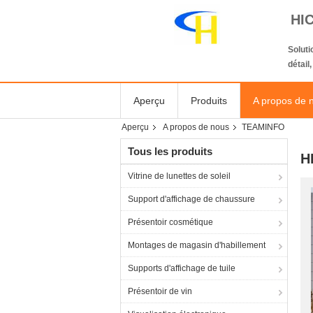
HI
Solut
détail
Aperçu
Produits
A propos de 
Aperçu
A propos de nous
TEAMINFO
Tous les produits
H
Vitrine de lunettes de soleil
Support d'affichage de chaussure
Présentoir cosmétique
Montages de magasin d'habillement
Supports d'affichage de tuile
Présentoir de vin