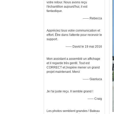
votre retour. Nous avons reçu
l'échantillon aujourd'hui, il est
fantastique.
—— Rebecca
Appréciez tous votre communication et
effort. Être dans l'attente pour recevoir le
support.
—— David le 19 mai 2016
Mon assistant a assemblé un affichage
et il regarde très gentil. Tout est
CORRECT et j'espère mener un grand
projet maintenant. Merci
—— Gianluca
Je l'ai juste reçu. Il semble grand !
—— Craig
Les photos semblent grandes ! Bateau