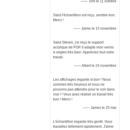
—— Tom le 11 octobre
Salut l'échantillon est reçu, semble bon.
Merci !
—— Jaime le 15 novembre
Salut Steven, j'ai reçu le support
acrylique de POP. Il adapte mon vernis
à ongles très bien. Appréciez tout votre
travail.
—— Albert le 24 novembre
Les affichages regarde si bon ! Nous
sommes très heureux et nous ne
pouvons pas attendre pour le voir dans
vrai ! ! Vous avez réalisé un travail très
bon ! Merci !
—— James le 25 mai
L'échantillon regarde très gentil. Vous
travaillez tellement rapidement. J'aime